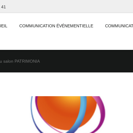
 41
EIL
COMMUNICATION ÉVÉNEMENTIELLE
COMMUNICAT
 salon PATRIMONIA