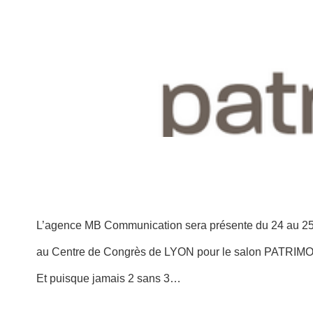
L’agence MB Communication sera présente du 24 au 2
au Centre de Congrès de LYON pour le salon PATRIM
Et puisque jamais 2 sans 3…