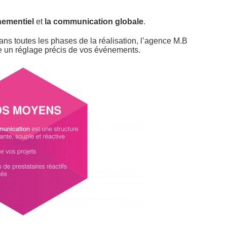
nementiel
et
la communication globale
.
s toutes les phases de la réalisation, l’agence M.B
re un réglage précis de vos événements.