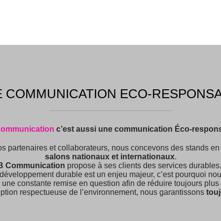
 COMMUNICATION ECO-RESPONS
Communication
c’est aussi une communication Éco-respons
os partenaires et collaborateurs, nous concevons des stands e
salons nationaux et internationaux
.
B Communication
propose à ses clients des services durables.
 développement durable est un enjeu majeur, c’est pourquoi no
une constante remise en question afin de réduire toujours plus 
eption respectueuse de l’environnement, nous garantissons
touj