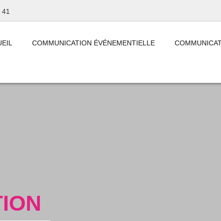
 41
EIL
COMMUNICATION ÉVÉNEMENTIELLE
COMMUNICAT
ION