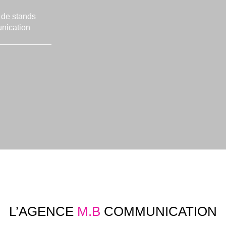
n de stands
unication
L’AGENCE
M.B
COMMUNICATION