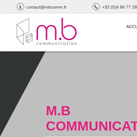
contact@mbcomm.fr
+33 (0)4 66 77 28
ACCU
M.B
COMMUNICAT